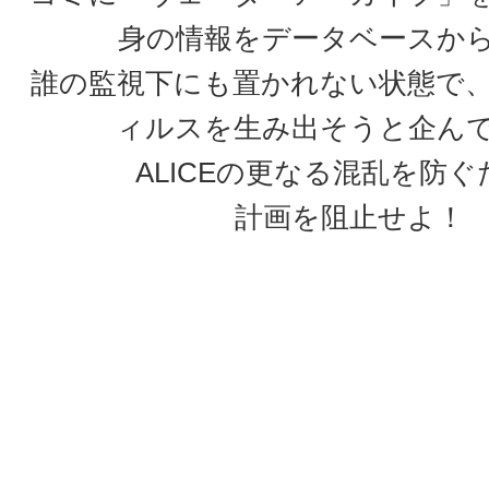
身の情報をデータベースか
誰の監視下にも置かれない状態で
ィルスを生み出そうと企ん
ALICEの更なる混乱を防ぐ
計画を阻止せよ！