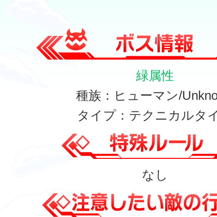
緑属性
種族：ヒューマン/Unkno
タイプ：テクニカルタ
なし