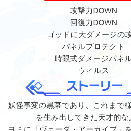
攻撃力DOWN
回復力DOWN
ゴッドに大ダメージの
パネルプロテクト
時限式ダメージパネ
ウィルス
妖怪事変の黒幕であり、これまで
を生み出してきた天才的な
ヨミに「ヴェーダ・アーカイブ」