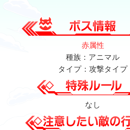
赤属性
種族：アニマル
タイプ：攻撃タイプ
なし