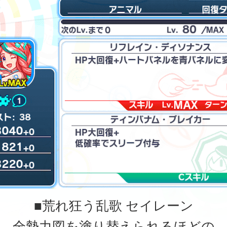
■荒れ狂う乱歌 セイレーン
全勢力図を塗り替えられるほどの