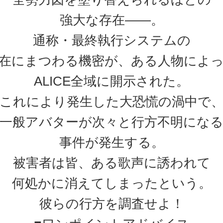
強大な存在――。
通称・最終執行システムの
在にまつわる機密が、ある人物によ
ALICE全域に開示された。
これにより発生した大恐慌の渦中で
一般アバターが次々と行方不明にな
事件が発生する。
被害者は皆、ある歌声に誘われて
何処かに消えてしまったという。
彼らの行方を調査せよ！