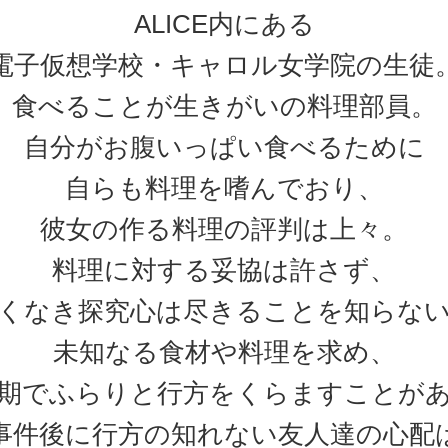
ALICE内にある
電子仮想学校・キャロル女学院の生徒
食べることが生きがいの料理部員。
自分がお腹いっぱい食べるために
自らも料理を嗜んでおり、
彼女の作る料理の評判は上々。
料理に対する妥協は許さず、
くなき探究心は尽きることを知らな
未知なる食材や料理を求め、
期でふらりと行方をくらますことが
事件後に行方の知れない友人達の心配