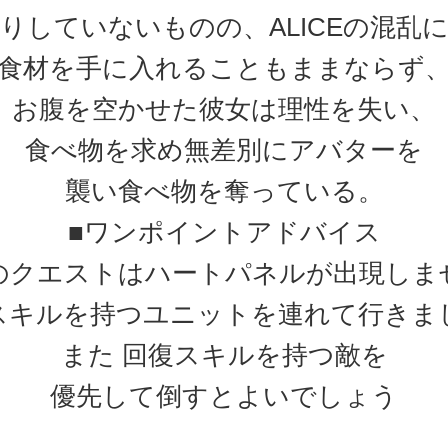
りしていないものの、ALICEの混乱
食材を手に入れることもままならず
お腹を空かせた彼女は理性を失い、
食べ物を求め無差別にアバターを
襲い食べ物を奪っている。
■ワンポイントアドバイス
のクエストはハートパネルが出現しま
スキルを持つユニットを連れて行きま
また 回復スキルを持つ敵を
優先して倒すとよいでしょう