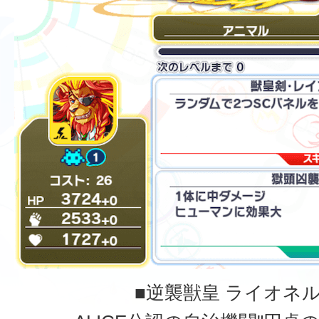
■逆襲獣皇 ライオネ