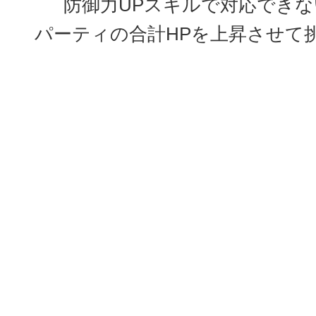
防御力UPスキルで対応でき
パーティの合計HPを上昇させて