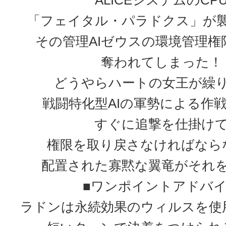
ALICEシステムのCP
「フェイタル・パラドクス」が
その管理AIゼウスの環境管理権
奪われてしまった！
どうやらハートの女王が繰
戦闘特化型AIの軍勢による作
すぐに追撃を仕掛け
権限を取り戻さなければなら
配置された寡黙な翼竜がそれ
■ワンポイントアドバ
ラドンは永続効果のウィルスを使