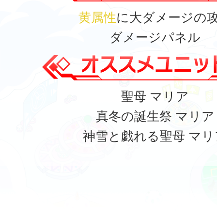
黄属性
に大ダメージの
ダメージパネル
聖母 マリア
真冬の誕生祭 マリア
神雪と戯れる聖母 マリ