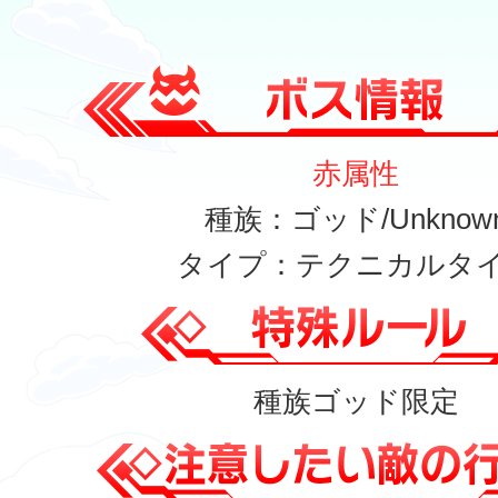
赤属性
種族：ゴッド/Unknow
タイプ：テクニカルタ
種族ゴッド限定