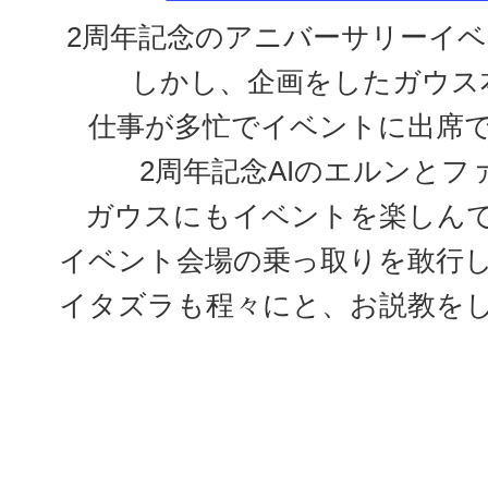
2周年記念のアニバーサリーイ
しかし、企画をしたガウス
仕事が多忙でイベントに出席
2周年記念AIのエルンとフ
ガウスにもイベントを楽しん
イベント会場の乗っ取りを敢行
イタズラも程々にと、お説教を