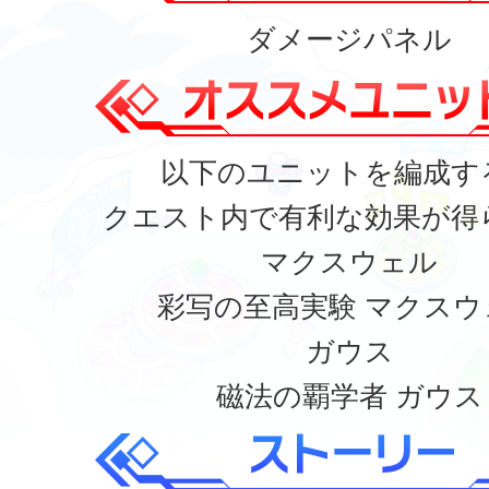
ダメージパネル
以下のユニットを編成す
クエスト内で有利な効果が得
マクスウェル
彩写の至高実験 マクスウ
ガウス
磁法の覇学者 ガウス