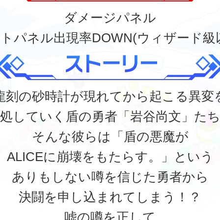
ダメージパネル
トパネル出現率DOWN(ウィザード級
龍刻の砂時計が現れてから起こる異変
処していく盾の勇者「岩谷尚文」た
そんな彼らは「盾の悪魔が
ALICEに崩壊をもたらす。」という
ありもしない噂を信じた勇者から
決闘を申し込まれてしまう！？
嘘の噂を正して