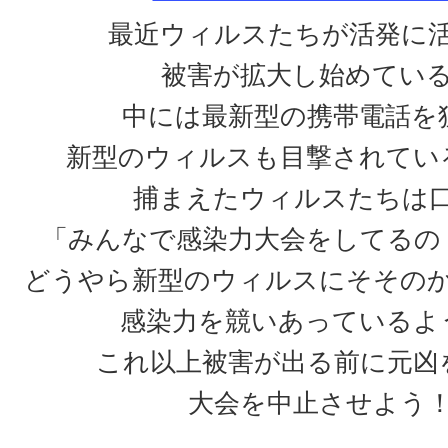
最近ウィルスたちが活発に
被害が拡大し始めてい
中には最新型の携帯電話を
新型のウィルスも目撃されてい
捕まえたウィルスたちは
「みんなで感染力大会をしてるの
どうやら新型のウィルスにそその
感染力を競いあっているよ
これ以上被害が出る前に元凶
大会を中止させよう