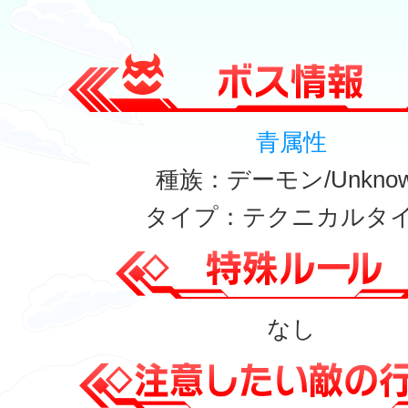
青属性
種族：デーモン/Unkno
タイプ：テクニカルタ
なし