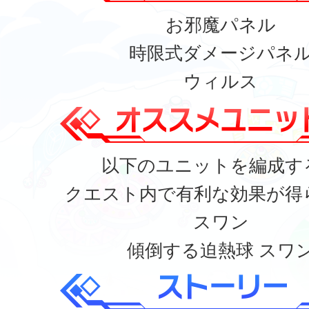
お邪魔パネル
時限式ダメージパネ
ウィルス
以下のユニットを編成す
クエスト内で有利な効果が得
スワン
傾倒する迫熱球 スワ