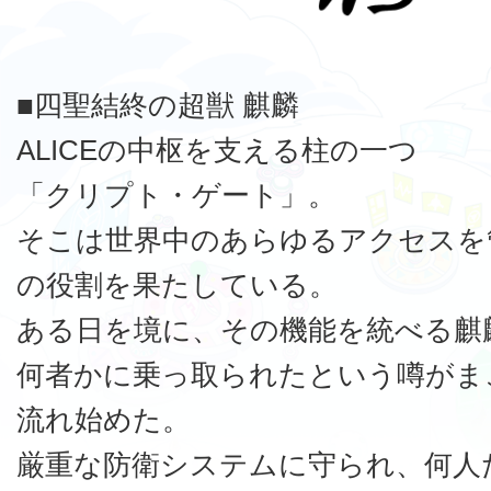
■四聖結終の超獣 麒麟
ALICEの中枢を支える柱の一つ
「クリプト・ゲート」。
そこは世界中のあらゆるアクセスを
の役割を果たしている。
ある日を境に、その機能を統べる麒
何者かに乗っ取られたという噂がま
流れ始めた。
厳重な防衛システムに守られ、何人