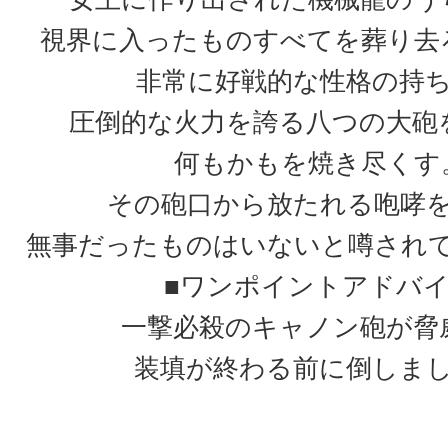
視界に入ったものすべてを葬り去
非常に好戦的な性格の持
圧倒的な火力を誇る八つの大砲
何もかもを焼き尽くす
その砲口から放たれる咆哮
無事だったものはいないと噂され
■ワンポイントアドバ
一撃必殺のキャノン砲が脅
装填が終わる前に倒しま