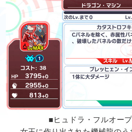
■ヒュドラ・フルオー
女王に作り出された機械龍のう