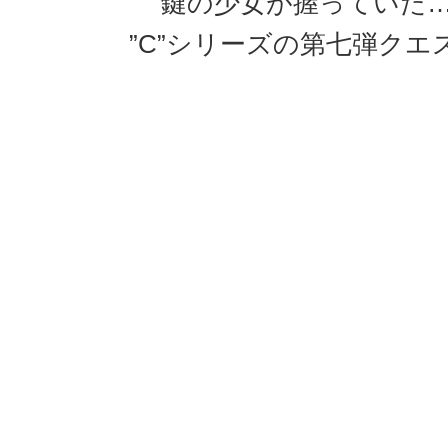
鍵の少女が握っていた
”C”シリーズの第七弾クエ