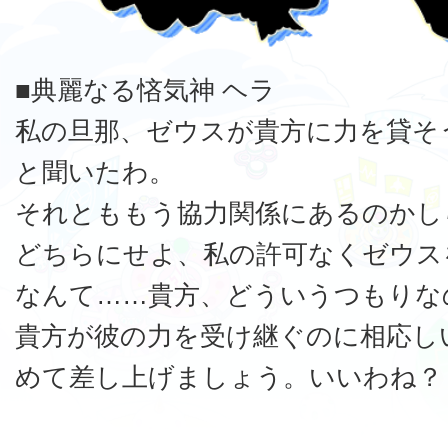
■典麗なる悋気神 ヘラ
私の旦那、ゼウスが貴方に力を貸そ
と聞いたわ。
それとももう協力関係にあるのかし
どちらにせよ、私の許可なくゼウス
なんて……貴方、どういうつもりな
貴方が彼の力を受け継ぐのに相応し
めて差し上げましょう。いいわね？