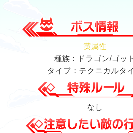
黄属性
種族：ドラゴン/ゴッ
タイプ：テクニカルタ
なし