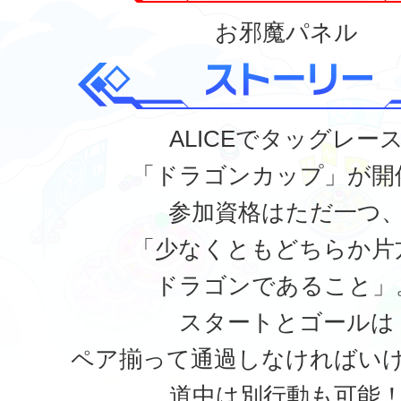
お邪魔パネル
ALICEでタッグレー
「ドラゴンカップ」が開
参加資格はただ一つ
「少なくともどちらか片
ドラゴンであること」
スタートとゴールは
ペア揃って通過しなければい
道中は別行動も可能