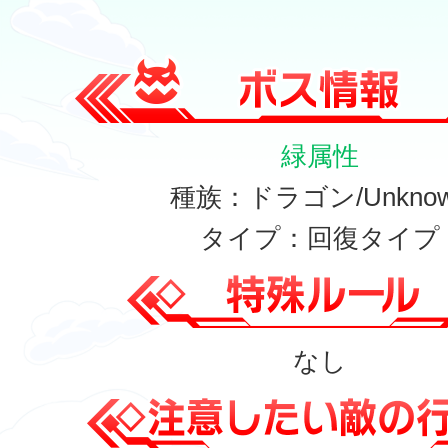
緑属性
種族：ドラゴン/Unkno
タイプ：回復タイプ
なし