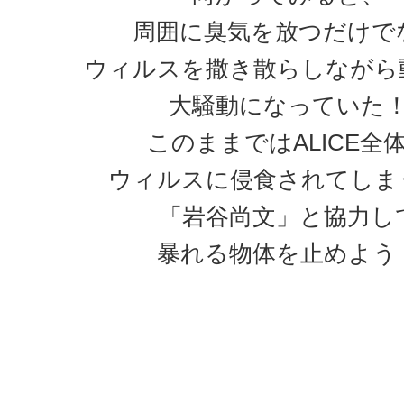
周囲に臭気を放つだけで
ウィルスを撒き散らしながら
大騒動になっていた
このままではALICE全
ウィルスに侵食されてしま
「岩谷尚文」と協力し
暴れる物体を止めよう