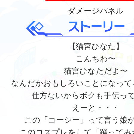
ダメージパネル
【猫宮ひなた】
こんちわ〜
猫宮ひなただよ〜
なんだかおもしろいことになって
仕方ないからボクも手伝っ
えーと・・・
この「コーシー」って言う娘
このコスプレをして「踊ってみ