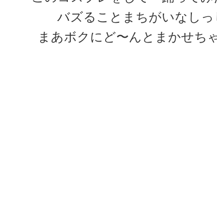
バズることまちがいなしっ
まあボクにど〜んとまかせち