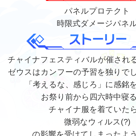
パネルプロテクト
時限式ダメージパネ
チャイナフェスティバルが催され
ゼウスはカンフーの予習を独りで
「考えるな、感じろ」に感銘
お祭り前から四六時中寝
チャイナ服を着ていた
微弱なウィルス(?)
の影響を受けてしまったよ