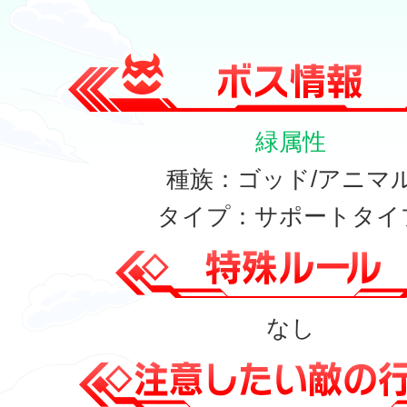
緑属性
種族：ゴッド/アニマ
タイプ：サポートタイ
なし