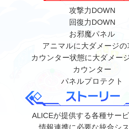
攻撃力DOWN
回復力DOWN
お邪魔パネル
アニマルに大ダメージの
カウンター状態に大ダメー
カウンター
パネルプロテクト
ALICEが提供する各種サー
情報連携に必要な統合シ