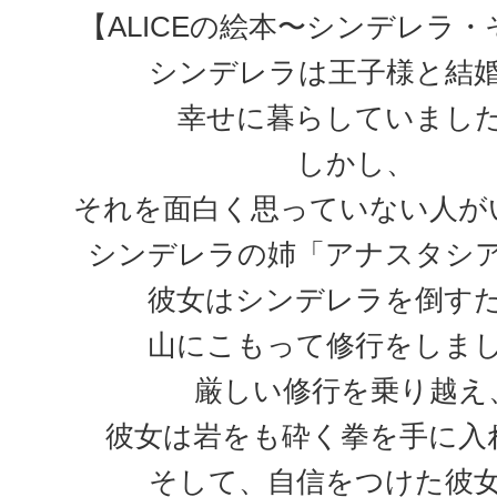
【ALICEの絵本〜シンデレラ
シンデレラは王子様と結
幸せに暮らしていまし
しかし、
それを面白く思っていない人が
シンデレラの姉「アナスタシ
彼女はシンデレラを倒す
山にこもって修行をしま
厳しい修行を乗り越え
彼女は岩をも砕く拳を手に入
そして、自信をつけた彼