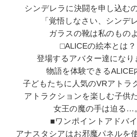
シンデレラに決闘を申し込む
「覚悟しなさい、シンデ
ガラスの靴は私のもの
□ALICEの絵本とは？
登場するアバター達になり
物語を体験できるALICE
子どもたちに人気のVRアトラ
アトラクションを楽しむ子供
女王の魔の手は迫る…
■ワンポイントアドバ
アナスタシアはお邪魔パネルを