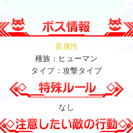
黄属性
種族：ヒューマン
タイプ：攻撃タイプ
なし