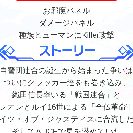
お邪魔パネル
ダメージパネル
種族ヒューマンにKiller攻撃
自警団連合の誕生から始まった争い
ついにクラッカー達をも巻き込み、
織田信長率いる「戦国連合」と
レオンとルイ16世による「全仏革命
イツ・オブ・ジャスティスに合流し
そしてALICEで息を潜めていた