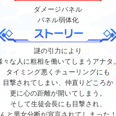
ダメージパネル
パネル弱体化
謎の引力により
様々な人に粗相を働いてしまうアナタ
タイミング悪くチューリングにも
目撃されてしまい、仲直りどころか
更に心の距離が開いてしまう。
そして生徒会長にも目撃され、
んと男女分断が宣言されてしまった