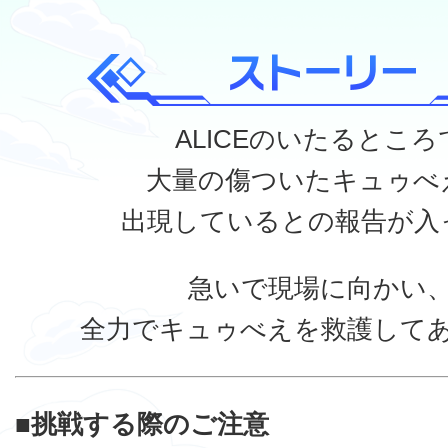
ALICEのいたるところ
大量の傷ついたキュゥべ
出現しているとの報告が入
急いで現場に向かい
全力でキュゥべえを救護して
■挑戦する際のご注意