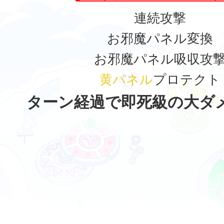
連続攻撃
お邪魔パネル変換
お邪魔パネル吸収攻
黄パネル
プロテクト
ターン経過で即死級の大ダ