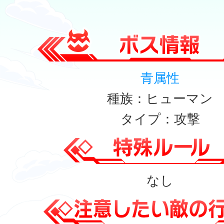
青属性
種族：ヒューマン
タイプ：攻撃
なし