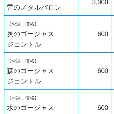
3,000
雷のメタルバロン
【お試し価格】
炎のゴージャス
600
ジェントル
【お試し価格】
森のゴージャス
600
ジェントル
【お試し価格】
水のゴージャス
600