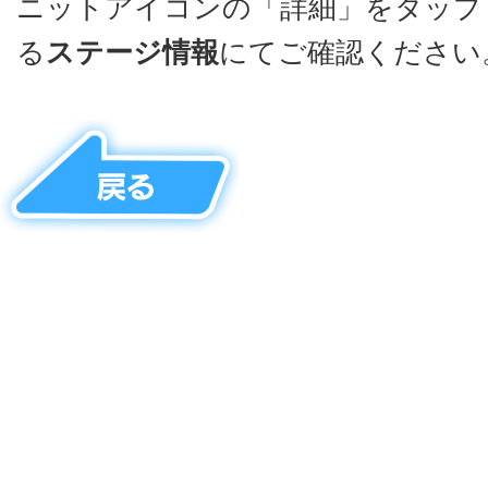
ニットアイコンの「詳細」をタップ
る
ステージ情報
にてご確認ください