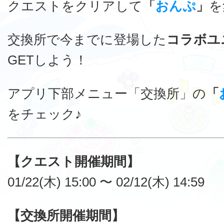
クエストをクリアして
「
おんぷ
」
を
交換所で今までに登場した
コラボユ
GETしよう！
アプリ下部メニュー「交換所」の
「
をチェック♪
【クエスト開催期間】
01/22(木) 15:00 〜 02/12(木) 14:59
【交換所開催期間】