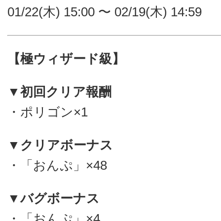
01/22(木) 15:00 〜 02/19(木) 14:59
【極ウィザード級】
▼初回クリア報酬
・ポリゴン×1
▼クリアボーナス
・「おんぷ」×48
▼バグボーナス
・「おんぷ」×4