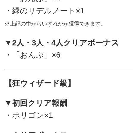
・緑のリデルノート×1
※上記の中からいずれかが獲得できます。
▼2人・3人・4人クリアボーナス
・「おんぷ」×6
【狂ウィザード級】
▼初回クリア報酬
・ポリゴン×1