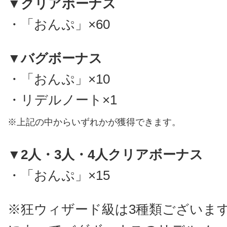
▼クリアボーナス
・「おんぷ」×60
▼バグボーナス
・「おんぷ」×10
・リデルノート×1
※上記の中からいずれかが獲得できます。
▼2人・3人・4人クリアボーナス
・「おんぷ」×15
※狂ウィザード級は3種類ございま