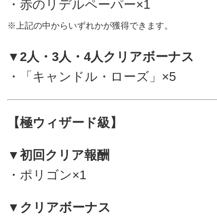
・赤のリデルペーパー×1
※上記の中からいずれかが獲得できます。
▼2人・3人・4人クリアボーナス
・「キャンドル・ローズ」×5
【極ウィザード級】
▼初回クリア報酬
・ポリゴン×1
▼クリアボーナス