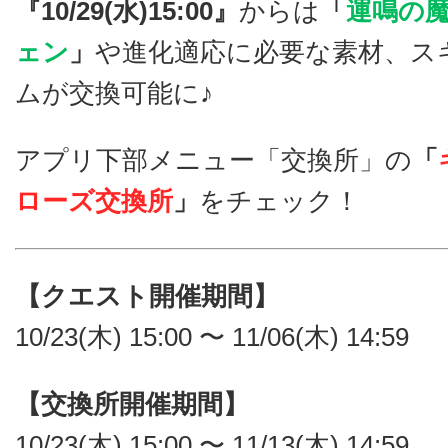
『10/29(水)15:00』
からは
「
運鳴の魔
ェン
」
や進化適応に必要な素材、ス
ムが交換可能に♪
アプリ下部メニュー「交換所」の
「
ローズ交換所
」
をチェック！
【クエスト開催期間】
10/23(木) 15:00 〜 11/06(木) 14:59
【交換所開催期間】
10/23(木) 15:00 〜 11/13(木) 14:59