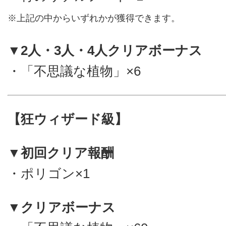
※上記の中からいずれかが獲得できます。
▼2人・3人・4人クリアボーナス
・「不思議な植物」×6
【狂ウィザード級】
▼初回クリア報酬
・ポリゴン×1
▼クリアボーナス