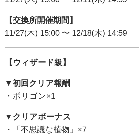
【交換所開催期間】
11/27(木) 15:00 〜 12/18(木) 14:59
【ウィザード級】
▼初回クリア報酬
・ポリゴン×1
▼クリアボーナス
・「不思議な植物」×7