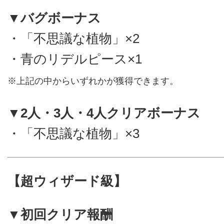
▼バグボーナス
・「不思議な植物」×2
・青のリデルピース×1
※上記の中からいずれかが獲得できます。
▼2人・3人・4人クリアボーナス
・「不思議な植物」×3
【超ウィザード級】
▼初回クリア報酬