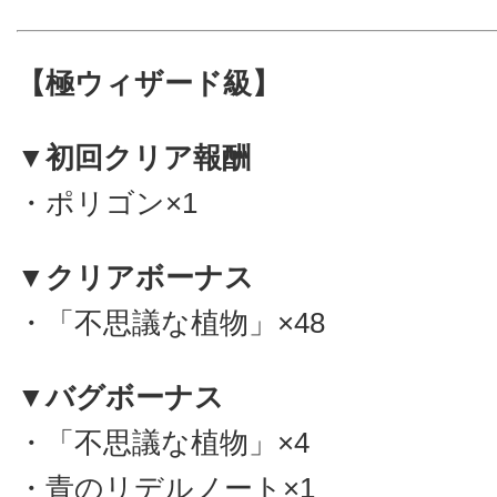
【極ウィザード級】
▼初回クリア報酬
・ポリゴン×1
▼クリアボーナス
・「不思議な植物」×48
▼バグボーナス
・「不思議な植物」×4
・青のリデルノート×1