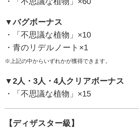
・「不思議な植物」×60
▼バグボーナス
・「不思議な植物」×10
・青のリデルノート×1
※上記の中からいずれかが獲得できます。
▼2人・3人・4人クリアボーナス
・「不思議な植物」×15
【ディザスター級】