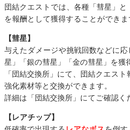
団結クエストでは、各種「彗星」と
を報酬として獲得することができま
【彗星】
与えたダメージや挑戦回数などに応
星」「銀の彗星」「金の彗星」を獲
「団結交換所」にて、団結クエスト
強化素材等と交換ができます。
詳細は「団結交換所」にてご確認く
【レアチップ】
低確率で出現する
レアなボス
を倒す