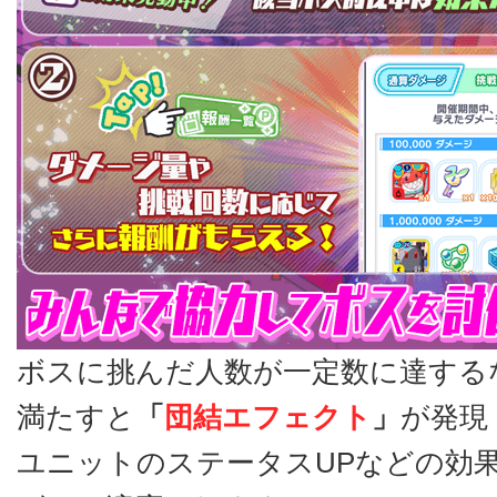
ボスに挑んだ人数が一定数に達する
満たすと
「
団結エフェクト
」
が発現
ユニットのステータスUPなどの効