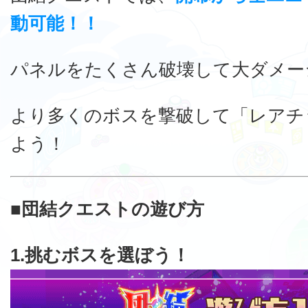
動可能！！
パネルをたくさん破壊して大ダメー
より多くのボスを撃破して「レアチ
よう！
■団結クエストの遊び方
1.挑むボスを選ぼう！