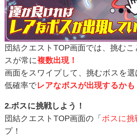
団結クエストTOP画面では、挑む
スが常に
複数出現！
画面をスワイプして、挑むボスを選
低確率で
レアなボスが出現するかも
2.ボスに挑戦しよう！
団結クエストTOP画面の「
ボスに挑
プ！