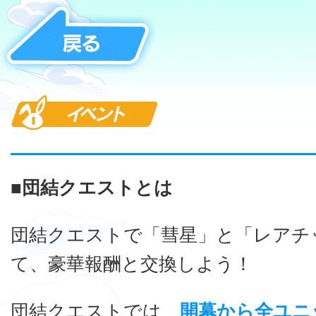
イベント
■団結クエストとは
団結クエストで「彗星」と「レアチ
て、豪華報酬と交換しよう！
団結クエストでは、
開幕から全ユニ